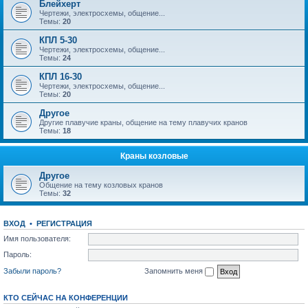
Блейхерт
Чертежи, электросхемы, общение...
Темы:
20
КПЛ 5-30
Чертежи, электросхемы, общение...
Темы:
24
КПЛ 16-30
Чертежи, электросхемы, общение...
Темы:
20
Другое
Другие плавучие краны, общение на тему плавучих кранов
Темы:
18
Краны козловые
Другое
Общение на тему козловых кранов
Темы:
32
ВХОД
•
РЕГИСТРАЦИЯ
Имя пользователя:
Пароль:
Забыли пароль?
Запомнить меня
КТО СЕЙЧАС НА КОНФЕРЕНЦИИ