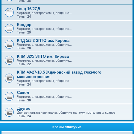
Темы:
38
Ганц 16/27,5
Чертежи, электросхемы, общение...
Темы:
24
Кондор
Чертежи, электросхемы, общение...
Темы:
29
КПД 5/3,2 ЗПТО им. Кирова
Чертежи, электросхемы, общение...
Темы:
20
КПМ 32/5 ЗПТО им. Кирова
Чертежи, электросхемы, общение...
Темы:
22
КПМ 40-27-10,5 Ждановский завод тяжелого
машиностроения
Чертежи, электросхемы, общение...
Темы:
24
Сокол
Чертежи, электросхемы, общение...
Темы:
30
Другое
Другие портальные краны, общение на тему портальных кранов
Темы:
24
Краны плавучие