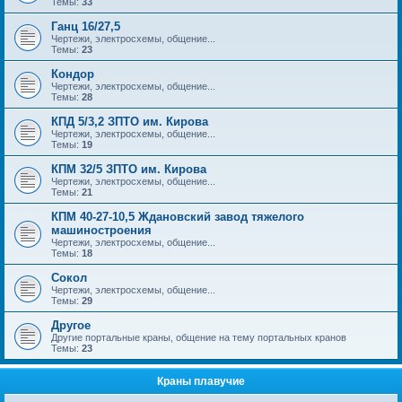
Темы:
33
Ганц 16/27,5
Чертежи, электросхемы, общение...
Темы:
23
Кондор
Чертежи, электросхемы, общение...
Темы:
28
КПД 5/3,2 ЗПТО им. Кирова
Чертежи, электросхемы, общение...
Темы:
19
КПМ 32/5 ЗПТО им. Кирова
Чертежи, электросхемы, общение...
Темы:
21
КПМ 40-27-10,5 Ждановский завод тяжелого
машиностроения
Чертежи, электросхемы, общение...
Темы:
18
Сокол
Чертежи, электросхемы, общение...
Темы:
29
Другое
Другие портальные краны, общение на тему портальных кранов
Темы:
23
Краны плавучие