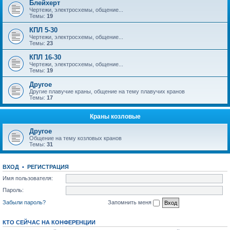
Блейхерт
Чертежи, электросхемы, общение...
Темы:
19
КПЛ 5-30
Чертежи, электросхемы, общение...
Темы:
23
КПЛ 16-30
Чертежи, электросхемы, общение...
Темы:
19
Другое
Другие плавучие краны, общение на тему плавучих кранов
Темы:
17
Краны козловые
Другое
Общение на тему козловых кранов
Темы:
31
ВХОД
•
РЕГИСТРАЦИЯ
Имя пользователя:
Пароль:
Забыли пароль?
Запомнить меня
КТО СЕЙЧАС НА КОНФЕРЕНЦИИ