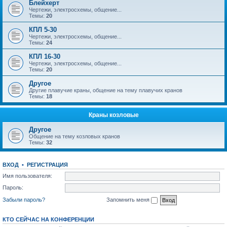
Блейхерт
Чертежи, электросхемы, общение...
Темы:
20
КПЛ 5-30
Чертежи, электросхемы, общение...
Темы:
24
КПЛ 16-30
Чертежи, электросхемы, общение...
Темы:
20
Другое
Другие плавучие краны, общение на тему плавучих кранов
Темы:
18
Краны козловые
Другое
Общение на тему козловых кранов
Темы:
32
ВХОД
•
РЕГИСТРАЦИЯ
Имя пользователя:
Пароль:
Забыли пароль?
Запомнить меня
КТО СЕЙЧАС НА КОНФЕРЕНЦИИ