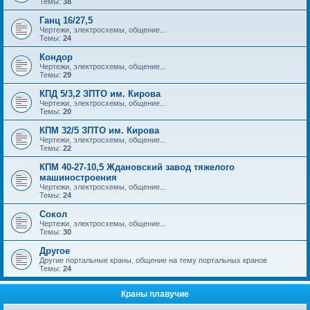
Темы:
38
Ганц 16/27,5
Чертежи, электросхемы, общение...
Темы:
24
Кондор
Чертежи, электросхемы, общение...
Темы:
29
КПД 5/3,2 ЗПТО им. Кирова
Чертежи, электросхемы, общение...
Темы:
20
КПМ 32/5 ЗПТО им. Кирова
Чертежи, электросхемы, общение...
Темы:
22
КПМ 40-27-10,5 Ждановский завод тяжелого
машиностроения
Чертежи, электросхемы, общение...
Темы:
24
Сокол
Чертежи, электросхемы, общение...
Темы:
30
Другое
Другие портальные краны, общение на тему портальных кранов
Темы:
24
Краны плавучие