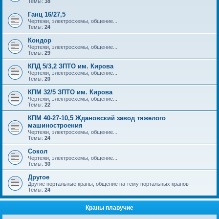
Темы:
38
Ганц 16/27,5
Чертежи, электросхемы, общение...
Темы:
24
Кондор
Чертежи, электросхемы, общение...
Темы:
29
КПД 5/3,2 ЗПТО им. Кирова
Чертежи, электросхемы, общение...
Темы:
20
КПМ 32/5 ЗПТО им. Кирова
Чертежи, электросхемы, общение...
Темы:
22
КПМ 40-27-10,5 Ждановский завод тяжелого
машиностроения
Чертежи, электросхемы, общение...
Темы:
24
Сокол
Чертежи, электросхемы, общение...
Темы:
30
Другое
Другие портальные краны, общение на тему портальных кранов
Темы:
24
Краны плавучие