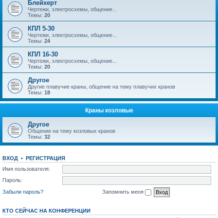
Блейхерт
Чертежи, электросхемы, общение...
Темы:
20
КПЛ 5-30
Чертежи, электросхемы, общение...
Темы:
24
КПЛ 16-30
Чертежи, электросхемы, общение...
Темы:
20
Другое
Другие плавучие краны, общение на тему плавучих кранов
Темы:
18
Краны козловые
Другое
Общение на тему козловых кранов
Темы:
32
ВХОД
•
РЕГИСТРАЦИЯ
Имя пользователя:
Пароль:
Забыли пароль?
Запомнить меня
КТО СЕЙЧАС НА КОНФЕРЕНЦИИ