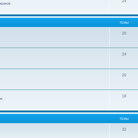
24
кранов
ТЕМЫ
20
24
20
18
ов
ТЕМЫ
32