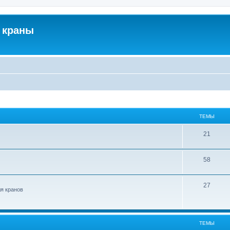
 краны
ТЕМЫ
21
58
27
ля кранов
ТЕМЫ