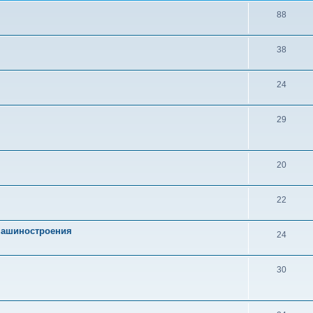
88
38
24
29
20
22
 машиностроения
24
30