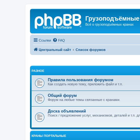
Грузоподъёмные
Всё о грузоподъёмных кранах
Ссылки
FAQ
Центральный сайт
Список форумов
РАЗНОЕ
Правила пользования форумом
Как создать новую тему, приложить файл и т.п.
Общий форум
Форум на любые темы связанные с кранами.
Доска объявлений
Поиск / предложение услуг, механизмов, деталей и т.п. д
КРАНЫ ПОРТАЛЬНЫЕ