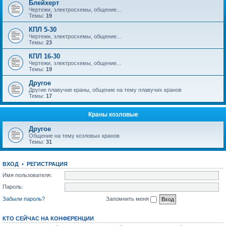
Блейхерт
Чертежи, электросхемы, общение...
Темы:
19
КПЛ 5-30
Чертежи, электросхемы, общение...
Темы:
23
КПЛ 16-30
Чертежи, электросхемы, общение...
Темы:
19
Другое
Другие плавучие краны, общение на тему плавучих кранов
Темы:
17
Краны козловые
Другое
Общение на тему козловых кранов
Темы:
31
ВХОД
•
РЕГИСТРАЦИЯ
Имя пользователя:
Пароль:
Забыли пароль?
Запомнить меня
КТО СЕЙЧАС НА КОНФЕРЕНЦИИ