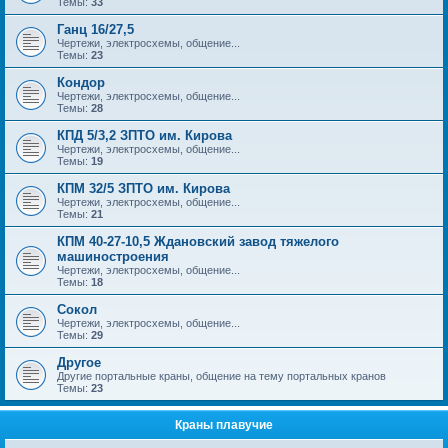
Темы:
33
Ганц 16/27,5
Чертежи, электросхемы, общение...
Темы:
23
Кондор
Чертежи, электросхемы, общение...
Темы:
28
КПД 5/3,2 ЗПТО им. Кирова
Чертежи, электросхемы, общение...
Темы:
19
КПМ 32/5 ЗПТО им. Кирова
Чертежи, электросхемы, общение...
Темы:
21
КПМ 40-27-10,5 Ждановский завод тяжелого
машиностроения
Чертежи, электросхемы, общение...
Темы:
18
Сокол
Чертежи, электросхемы, общение...
Темы:
29
Другое
Другие портальные краны, общение на тему портальных кранов
Темы:
23
Краны плавучие