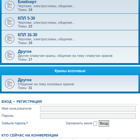
Блейхерт
Чертежи, электросхемы, общение...
Темы:
19
КПЛ 5-30
Чертежи, электросхемы, общение...
Темы:
23
КПЛ 16-30
Чертежи, электросхемы, общение...
Темы:
19
Другое
Другие плавучие краны, общение на тему плавучих кранов
Темы:
17
Краны козловые
Другое
Общение на тему козловых кранов
Темы:
31
ВХОД
•
РЕГИСТРАЦИЯ
Имя пользователя:
Пароль:
Забыли пароль?
Запомнить меня
КТО СЕЙЧАС НА КОНФЕРЕНЦИИ