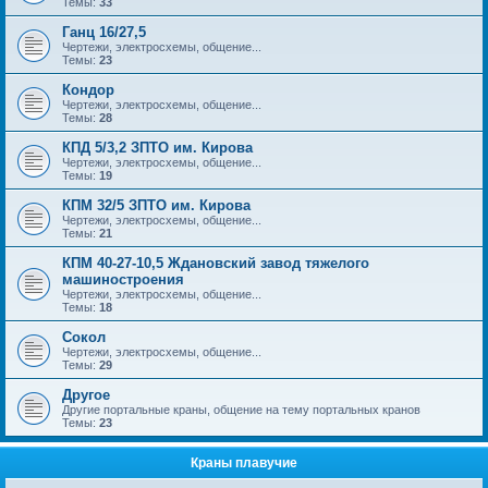
Темы:
33
Ганц 16/27,5
Чертежи, электросхемы, общение...
Темы:
23
Кондор
Чертежи, электросхемы, общение...
Темы:
28
КПД 5/3,2 ЗПТО им. Кирова
Чертежи, электросхемы, общение...
Темы:
19
КПМ 32/5 ЗПТО им. Кирова
Чертежи, электросхемы, общение...
Темы:
21
КПМ 40-27-10,5 Ждановский завод тяжелого
машиностроения
Чертежи, электросхемы, общение...
Темы:
18
Сокол
Чертежи, электросхемы, общение...
Темы:
29
Другое
Другие портальные краны, общение на тему портальных кранов
Темы:
23
Краны плавучие