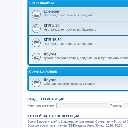
КРАНЫ ПЛАВУЧИЕ
Блейхерт
Чертежи, электросхемы, общение...
КПЛ 5-30
Чертежи, электросхемы, общение...
КПЛ 16-30
Чертежи, электросхемы, общение...
Другое
Другие плавучие краны, общение на тему плавучих кран
КРАНЫ КОЗЛОВЫЕ
Другое
Общение на тему козловых кранов
ВХОД
•
РЕГИСТРАЦИЯ
Имя пользователя:
Пароль:
КТО СЕЙЧАС НА КОНФЕРЕНЦИИ
Всего
9
посетителей :: 1 зарегистрированный, 0 скрытых и 8 гостей
Больше всего посетителей (
5343
) здесь было 30 июл 2026, 20:56