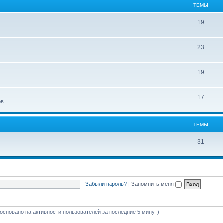
ТЕМЫ
19
23
19
17
ов
ТЕМЫ
31
Забыли пароль?
|
Запомнить меня
 (основано на активности пользователей за последние 5 минут)