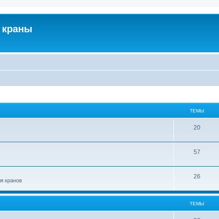
 краны
ТЕМЫ
20
57
26
ля кранов
ТЕМЫ