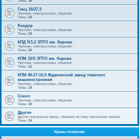
Темы:
38
Ганц 16/27,5
Чертежи, электросхемы, общение...
Темы:
24
Кондор
Чертежи, электросхемы, общение...
Темы:
29
КПД 5/3,2 ЗПТО им. Кирова
Чертежи, электросхемы, общение...
Темы:
20
КПМ 32/5 ЗПТО им. Кирова
Чертежи, электросхемы, общение...
Темы:
22
КПМ 40-27-10,5 Ждановский завод тяжелого
машиностроения
Чертежи, электросхемы, общение...
Темы:
24
Сокол
Чертежи, электросхемы, общение...
Темы:
30
Другое
Другие портальные краны, общение на тему портальных кранов
Темы:
24
Краны плавучие