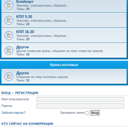
Блейхерт
Чертежи, электросхемы, общение...
Темы:
20
КПЛ 5-30
Чертежи, электросхемы, общение...
Темы:
24
КПЛ 16-30
Чертежи, электросхемы, общение...
Темы:
20
Другое
Другие плавучие краны, общение на тему плавучих кранов
Темы:
18
Краны козловые
Другое
Общение на тему козловых кранов
Темы:
32
ВХОД
•
РЕГИСТРАЦИЯ
Имя пользователя:
Пароль:
Забыли пароль?
Запомнить меня
КТО СЕЙЧАС НА КОНФЕРЕНЦИИ