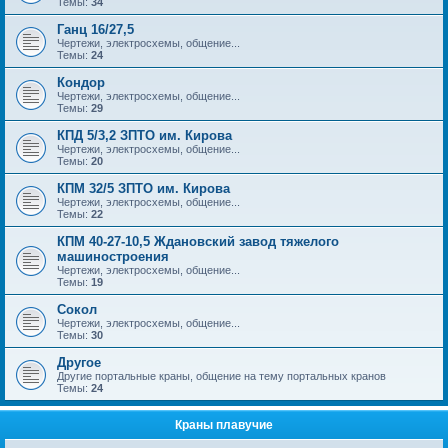
Темы:
34
Ганц 16/27,5
Чертежи, электросхемы, общение...
Темы:
24
Кондор
Чертежи, электросхемы, общение...
Темы:
29
КПД 5/3,2 ЗПТО им. Кирова
Чертежи, электросхемы, общение...
Темы:
20
КПМ 32/5 ЗПТО им. Кирова
Чертежи, электросхемы, общение...
Темы:
22
КПМ 40-27-10,5 Ждановский завод тяжелого
машиностроения
Чертежи, электросхемы, общение...
Темы:
19
Сокол
Чертежи, электросхемы, общение...
Темы:
30
Другое
Другие портальные краны, общение на тему портальных кранов
Темы:
24
Краны плавучие