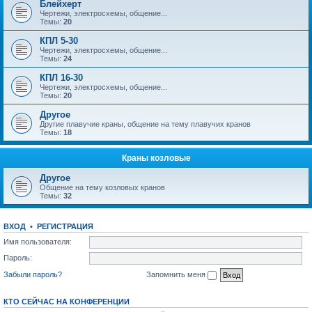
Блейхерт
Чертежи, электросхемы, общение...
Темы:
20
КПЛ 5-30
Чертежи, электросхемы, общение...
Темы:
24
КПЛ 16-30
Чертежи, электросхемы, общение...
Темы:
20
Другое
Другие плавучие краны, общение на тему плавучих кранов
Темы:
18
Краны козловые
Другое
Общение на тему козловых кранов
Темы:
32
ВХОД
•
РЕГИСТРАЦИЯ
Имя пользователя:
Пароль:
Забыли пароль?
Запомнить меня
КТО СЕЙЧАС НА КОНФЕРЕНЦИИ