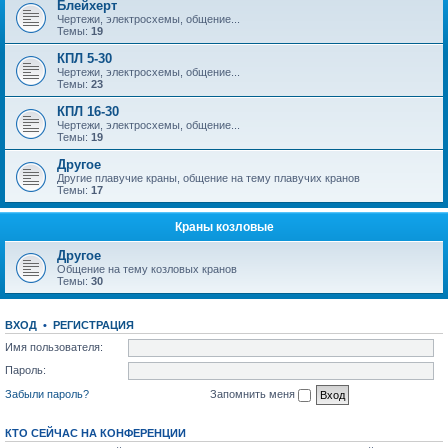
Блейхерт
Чертежи, электросхемы, общение...
Темы:
19
КПЛ 5-30
Чертежи, электросхемы, общение...
Темы:
23
КПЛ 16-30
Чертежи, электросхемы, общение...
Темы:
19
Другое
Другие плавучие краны, общение на тему плавучих кранов
Темы:
17
Краны козловые
Другое
Общение на тему козловых кранов
Темы:
30
ВХОД
•
РЕГИСТРАЦИЯ
Имя пользователя:
Пароль:
Забыли пароль?
Запомнить меня
КТО СЕЙЧАС НА КОНФЕРЕНЦИИ