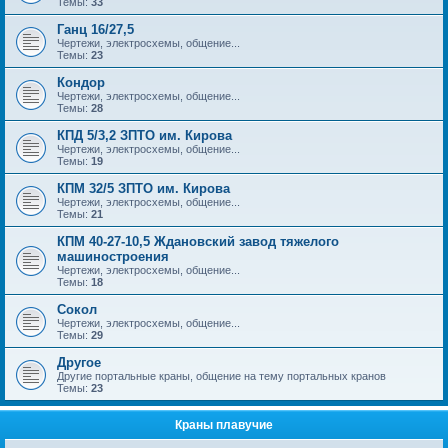
Темы:
33
Ганц 16/27,5
Чертежи, электросхемы, общение...
Темы:
23
Кондор
Чертежи, электросхемы, общение...
Темы:
28
КПД 5/3,2 ЗПТО им. Кирова
Чертежи, электросхемы, общение...
Темы:
19
КПМ 32/5 ЗПТО им. Кирова
Чертежи, электросхемы, общение...
Темы:
21
КПМ 40-27-10,5 Ждановский завод тяжелого
машиностроения
Чертежи, электросхемы, общение...
Темы:
18
Сокол
Чертежи, электросхемы, общение...
Темы:
29
Другое
Другие портальные краны, общение на тему портальных кранов
Темы:
23
Краны плавучие