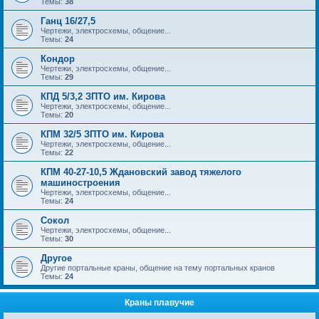
Темы:
38
Ганц 16/27,5
Чертежи, электросхемы, общение...
Темы:
24
Кондор
Чертежи, электросхемы, общение...
Темы:
29
КПД 5/3,2 ЗПТО им. Кирова
Чертежи, электросхемы, общение...
Темы:
20
КПМ 32/5 ЗПТО им. Кирова
Чертежи, электросхемы, общение...
Темы:
22
КПМ 40-27-10,5 Ждановский завод тяжелого
машиностроения
Чертежи, электросхемы, общение...
Темы:
24
Сокол
Чертежи, электросхемы, общение...
Темы:
30
Другое
Другие портальные краны, общение на тему портальных кранов
Темы:
24
Краны плавучие