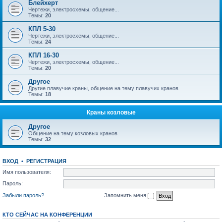
Блейхерт
Чертежи, электросхемы, общение...
Темы:
20
КПЛ 5-30
Чертежи, электросхемы, общение...
Темы:
24
КПЛ 16-30
Чертежи, электросхемы, общение...
Темы:
20
Другое
Другие плавучие краны, общение на тему плавучих кранов
Темы:
18
Краны козловые
Другое
Общение на тему козловых кранов
Темы:
32
ВХОД
•
РЕГИСТРАЦИЯ
Имя пользователя:
Пароль:
Забыли пароль?
Запомнить меня
КТО СЕЙЧАС НА КОНФЕРЕНЦИИ