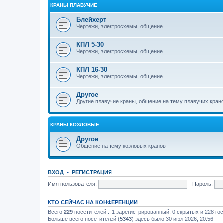
КРАНЫ ПЛАВУЧИЕ
Блейхерт
Чертежи, электросхемы, общение...
КПЛ 5-30
Чертежи, электросхемы, общение...
КПЛ 16-30
Чертежи, электросхемы, общение...
Другое
Другие плавучие краны, общение на тему плавучих кран
КРАНЫ КОЗЛОВЫЕ
Другое
Общение на тему козловых кранов
ВХОД
•
РЕГИСТРАЦИЯ
Имя пользователя:
Пароль:
КТО СЕЙЧАС НА КОНФЕРЕНЦИИ
Всего
229
посетителей :: 1 зарегистрированный, 0 скрытых и 228 го
Больше всего посетителей (
5343
) здесь было 30 июл 2026, 20:56