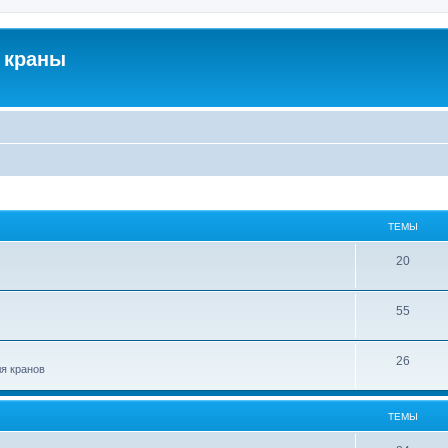
 краны
ТЕМЫ
20
55
26
ля кранов
ТЕМЫ