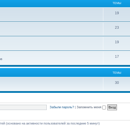
ТЕМЫ
19
23
19
17
ов
ТЕМЫ
30
Забыли пароль?
|
Запомнить меня
стей (основано на активности пользователей за последние 5 минут)