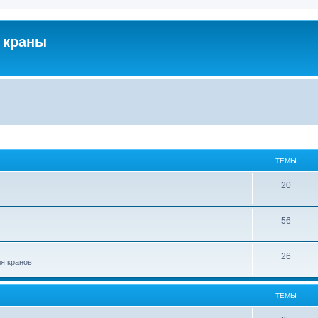
 краны
ТЕМЫ
20
56
26
ля кранов
ТЕМЫ