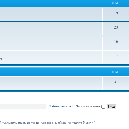
ТЕМЫ
19
23
19
17
ов
ТЕМЫ
31
Забыли пароль?
|
Запомнить меня
ей (основано на активности пользователей за последние 5 минут)