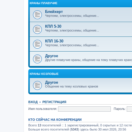
КРАНЫ ПЛАВУЧИЕ
Блейхерт
Чертежи, электросхемы, общение...
КПЛ 5-30
Чертежи, электросхемы, общение...
КПЛ 16-30
Чертежи, электросхемы, общение...
Другое
Другие плавучие краны, общение на тему плавучих кран
КРАНЫ КОЗЛОВЫЕ
Другое
Общение на тему козловых кранов
ВХОД
•
РЕГИСТРАЦИЯ
Имя пользователя:
Пароль:
КТО СЕЙЧАС НА КОНФЕРЕНЦИИ
Всего
13
посетителей :: 1 зарегистрированный, 0 скрытых и 12 гост
Больше всего посетителей (
5343
) здесь было 30 июл 2026, 20:56