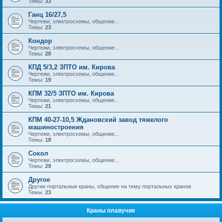
Темы:
33
Ганц 16/27,5
Чертежи, электросхемы, общение...
Темы:
23
Кондор
Чертежи, электросхемы, общение...
Темы:
28
КПД 5/3,2 ЗПТО им. Кирова
Чертежи, электросхемы, общение...
Темы:
19
КПМ 32/5 ЗПТО им. Кирова
Чертежи, электросхемы, общение...
Темы:
21
КПМ 40-27-10,5 Ждановский завод тяжелого
машиностроения
Чертежи, электросхемы, общение...
Темы:
18
Сокол
Чертежи, электросхемы, общение...
Темы:
29
Другое
Другие портальные краны, общение на тему портальных кранов
Темы:
23
Краны плавучие