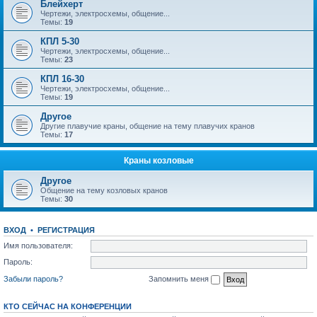
Блейхерт
Чертежи, электросхемы, общение...
Темы:
19
КПЛ 5-30
Чертежи, электросхемы, общение...
Темы:
23
КПЛ 16-30
Чертежи, электросхемы, общение...
Темы:
19
Другое
Другие плавучие краны, общение на тему плавучих кранов
Темы:
17
Краны козловые
Другое
Общение на тему козловых кранов
Темы:
30
ВХОД
•
РЕГИСТРАЦИЯ
Имя пользователя:
Пароль:
Забыли пароль?
Запомнить меня
КТО СЕЙЧАС НА КОНФЕРЕНЦИИ