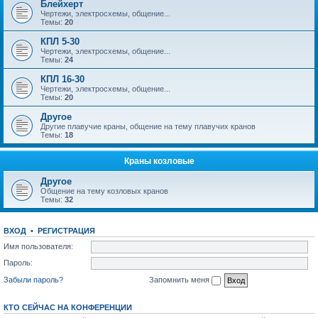
Блейхерт
Чертежи, электросхемы, общение...
Темы:
20
КПЛ 5-30
Чертежи, электросхемы, общение...
Темы:
24
КПЛ 16-30
Чертежи, электросхемы, общение...
Темы:
20
Другое
Другие плавучие краны, общение на тему плавучих кранов
Темы:
18
Краны козловые
Другое
Общение на тему козловых кранов
Темы:
32
ВХОД
•
РЕГИСТРАЦИЯ
Имя пользователя:
Пароль:
Забыли пароль?
Запомнить меня
КТО СЕЙЧАС НА КОНФЕРЕНЦИИ