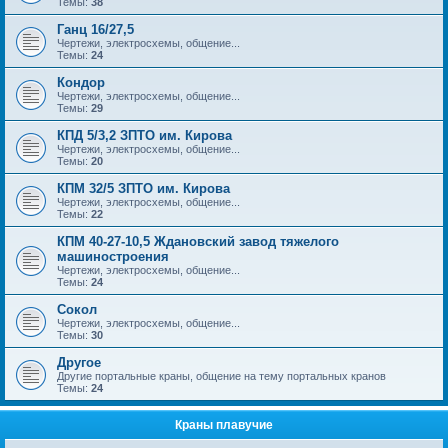
Темы:
38
Ганц 16/27,5
Чертежи, электросхемы, общение...
Темы:
24
Кондор
Чертежи, электросхемы, общение...
Темы:
29
КПД 5/3,2 ЗПТО им. Кирова
Чертежи, электросхемы, общение...
Темы:
20
КПМ 32/5 ЗПТО им. Кирова
Чертежи, электросхемы, общение...
Темы:
22
КПМ 40-27-10,5 Ждановский завод тяжелого
машиностроения
Чертежи, электросхемы, общение...
Темы:
24
Сокол
Чертежи, электросхемы, общение...
Темы:
30
Другое
Другие портальные краны, общение на тему портальных кранов
Темы:
24
Краны плавучие