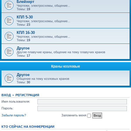
Блейхерт
Чертежи, электросхемы, общение...
Темы:
19
КПЛ 5-30
Чертежи, электросхемы, общение...
Темы:
23
КПЛ 16-30
Чертежи, электросхемы, общение...
Темы:
19
Другое
Другие плавучие краны, общение на тему плавучих кранов
Темы:
17
Краны козловые
Другое
Общение на тему козловых кранов
Темы:
30
ВХОД
•
РЕГИСТРАЦИЯ
Имя пользователя:
Пароль:
Забыли пароль?
Запомнить меня
КТО СЕЙЧАС НА КОНФЕРЕНЦИИ