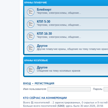
КРАНЫ ПЛАВУЧИЕ
Блейхерт
Чертежи, электросхемы, общение...
КПЛ 5-30
Чертежи, электросхемы, общение...
КПЛ 16-30
Чертежи, электросхемы, общение...
Другое
Другие плавучие краны, общение на тему плавучих кран
КРАНЫ КОЗЛОВЫЕ
Другое
Общение на тему козловых кранов
ВХОД
•
РЕГИСТРАЦИЯ
Имя пользователя:
Пароль:
КТО СЕЙЧАС НА КОНФЕРЕНЦИИ
Всего
11
посетителей :: 2 зарегистрированных, 0 скрытых и 9 гостей
Больше всего посетителей (
5343
) здесь было 30 июл 2026, 20:56