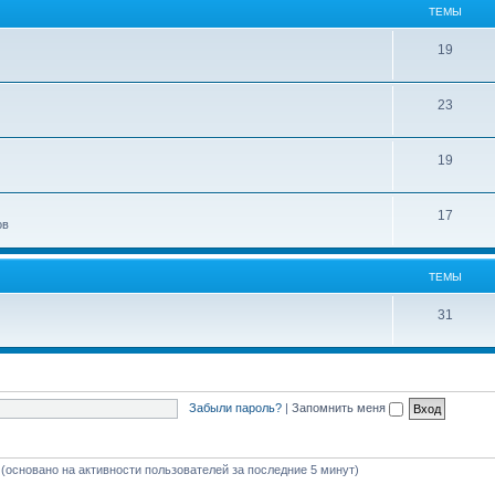
ТЕМЫ
19
23
19
17
ов
ТЕМЫ
31
Забыли пароль?
|
Запомнить меня
 (основано на активности пользователей за последние 5 минут)