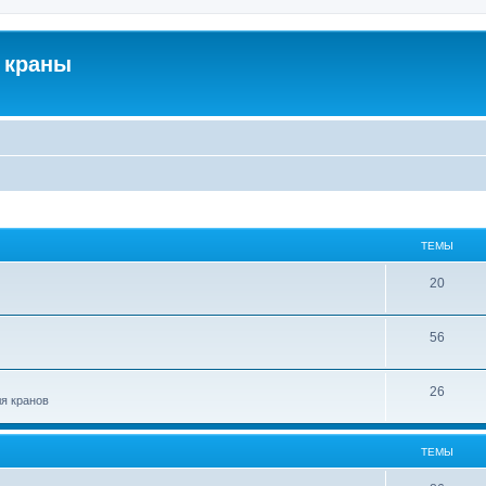
 краны
ТЕМЫ
20
56
26
ля кранов
ТЕМЫ