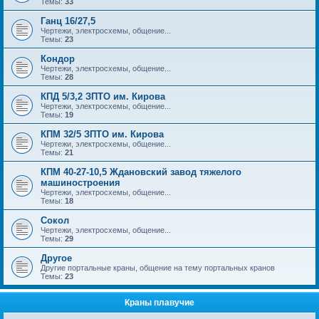
Темы:
33
Ганц 16/27,5
Чертежи, электросхемы, общение...
Темы:
23
Кондор
Чертежи, электросхемы, общение...
Темы:
28
КПД 5/3,2 ЗПТО им. Кирова
Чертежи, электросхемы, общение...
Темы:
19
КПМ 32/5 ЗПТО им. Кирова
Чертежи, электросхемы, общение...
Темы:
21
КПМ 40-27-10,5 Ждановский завод тяжелого
машиностроения
Чертежи, электросхемы, общение...
Темы:
18
Сокол
Чертежи, электросхемы, общение...
Темы:
29
Другое
Другие портальные краны, общение на тему портальных кранов
Темы:
23
Краны плавучие