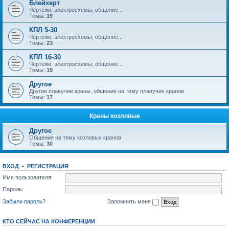
Блейхерт
Чертежи, электросхемы, общение...
Темы:
19
КПЛ 5-30
Чертежи, электросхемы, общение...
Темы:
23
КПЛ 16-30
Чертежи, электросхемы, общение...
Темы:
19
Другое
Другие плавучие краны, общение на тему плавучих кранов
Темы:
17
Краны козловые
Другое
Общение на тему козловых кранов
Темы:
30
ВХОД
•
РЕГИСТРАЦИЯ
Имя пользователя:
Пароль:
Забыли пароль?
Запомнить меня
КТО СЕЙЧАС НА КОНФЕРЕНЦИИ