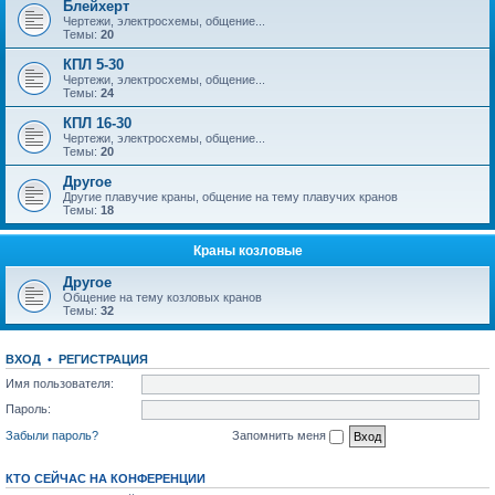
Блейхерт
Чертежи, электросхемы, общение...
Темы:
20
КПЛ 5-30
Чертежи, электросхемы, общение...
Темы:
24
КПЛ 16-30
Чертежи, электросхемы, общение...
Темы:
20
Другое
Другие плавучие краны, общение на тему плавучих кранов
Темы:
18
Краны козловые
Другое
Общение на тему козловых кранов
Темы:
32
ВХОД
•
РЕГИСТРАЦИЯ
Имя пользователя:
Пароль:
Забыли пароль?
Запомнить меня
КТО СЕЙЧАС НА КОНФЕРЕНЦИИ