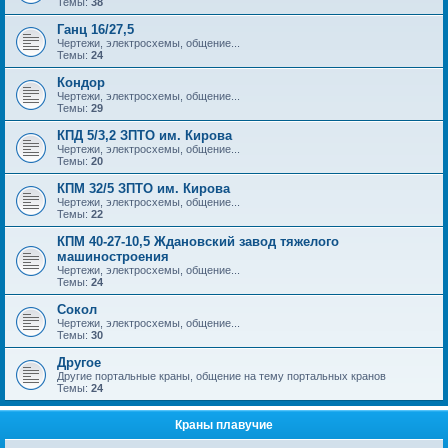
Темы:
38
Ганц 16/27,5
Чертежи, электросхемы, общение...
Темы:
24
Кондор
Чертежи, электросхемы, общение...
Темы:
29
КПД 5/3,2 ЗПТО им. Кирова
Чертежи, электросхемы, общение...
Темы:
20
КПМ 32/5 ЗПТО им. Кирова
Чертежи, электросхемы, общение...
Темы:
22
КПМ 40-27-10,5 Ждановский завод тяжелого
машиностроения
Чертежи, электросхемы, общение...
Темы:
24
Сокол
Чертежи, электросхемы, общение...
Темы:
30
Другое
Другие портальные краны, общение на тему портальных кранов
Темы:
24
Краны плавучие