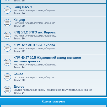
Темы:
38
Ганц 16/27,5
Чертежи, электросхемы, общение...
Темы:
24
Кондор
Чертежи, электросхемы, общение...
Темы:
29
КПД 5/3,2 ЗПТО им. Кирова
Чертежи, электросхемы, общение...
Темы:
20
КПМ 32/5 ЗПТО им. Кирова
Чертежи, электросхемы, общение...
Темы:
22
КПМ 40-27-10,5 Ждановский завод тяжелого
машиностроения
Чертежи, электросхемы, общение...
Темы:
24
Сокол
Чертежи, электросхемы, общение...
Темы:
30
Другое
Другие портальные краны, общение на тему портальных кранов
Темы:
24
Краны плавучие