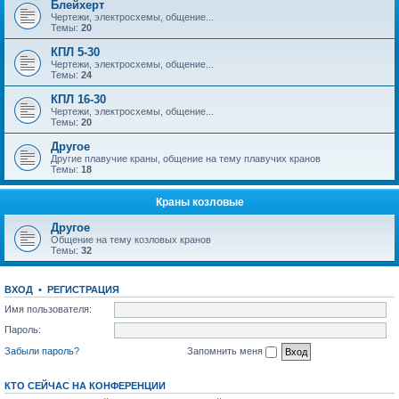
Блейхерт
Чертежи, электросхемы, общение...
Темы:
20
КПЛ 5-30
Чертежи, электросхемы, общение...
Темы:
24
КПЛ 16-30
Чертежи, электросхемы, общение...
Темы:
20
Другое
Другие плавучие краны, общение на тему плавучих кранов
Темы:
18
Краны козловые
Другое
Общение на тему козловых кранов
Темы:
32
ВХОД
•
РЕГИСТРАЦИЯ
Имя пользователя:
Пароль:
Забыли пароль?
Запомнить меня
КТО СЕЙЧАС НА КОНФЕРЕНЦИИ