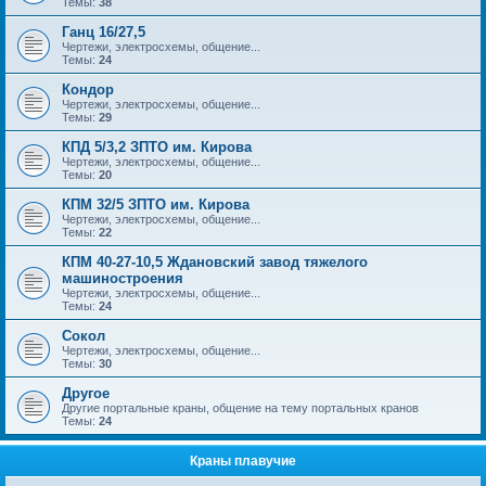
Темы:
38
Ганц 16/27,5
Чертежи, электросхемы, общение...
Темы:
24
Кондор
Чертежи, электросхемы, общение...
Темы:
29
КПД 5/3,2 ЗПТО им. Кирова
Чертежи, электросхемы, общение...
Темы:
20
КПМ 32/5 ЗПТО им. Кирова
Чертежи, электросхемы, общение...
Темы:
22
КПМ 40-27-10,5 Ждановский завод тяжелого
машиностроения
Чертежи, электросхемы, общение...
Темы:
24
Сокол
Чертежи, электросхемы, общение...
Темы:
30
Другое
Другие портальные краны, общение на тему портальных кранов
Темы:
24
Краны плавучие