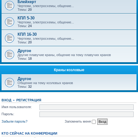
Блейхерт
Чертежи, электросхемы, общение...
Темы:
20
КПЛ 5-30
Чертежи, электросхемы, общение...
Темы:
24
КПЛ 16-30
Чертежи, электросхемы, общение...
Темы:
20
Другое
Другие плавучие краны, общение на тему плавучих кранов
Темы:
18
Краны козловые
Другое
Общение на тему козловых кранов
Темы:
32
ВХОД
•
РЕГИСТРАЦИЯ
Имя пользователя:
Пароль:
Забыли пароль?
Запомнить меня
КТО СЕЙЧАС НА КОНФЕРЕНЦИИ