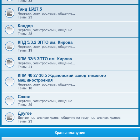
Темы:
33
Ганц 16/27,5
Чертежи, электросхемы, общение...
Темы:
23
Кондор
Чертежи, электросхемы, общение...
Темы:
28
КПД 5/3,2 ЗПТО им. Кирова
Чертежи, электросхемы, общение...
Темы:
19
КПМ 32/5 ЗПТО им. Кирова
Чертежи, электросхемы, общение...
Темы:
21
КПМ 40-27-10,5 Ждановский завод тяжелого
машиностроения
Чертежи, электросхемы, общение...
Темы:
18
Сокол
Чертежи, электросхемы, общение...
Темы:
29
Другое
Другие портальные краны, общение на тему портальных кранов
Темы:
23
Краны плавучие