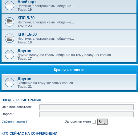
Блейхерт
Чертежи, электросхемы, общение...
Темы:
19
КПЛ 5-30
Чертежи, электросхемы, общение...
Темы:
23
КПЛ 16-30
Чертежи, электросхемы, общение...
Темы:
19
Другое
Другие плавучие краны, общение на тему плавучих кранов
Темы:
17
Краны козловые
Другое
Общение на тему козловых кранов
Темы:
31
ВХОД
•
РЕГИСТРАЦИЯ
Имя пользователя:
Пароль:
Забыли пароль?
Запомнить меня
КТО СЕЙЧАС НА КОНФЕРЕНЦИИ