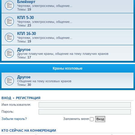
Блейхерт
Чертежи, электросхемы, общение...
Темы:
19
КПЛ 5-30
Чертежи, электросхемы, общение...
Темы:
23
КПЛ 16-30
Чертежи, электросхемы, общение...
Темы:
19
Другое
Другие плавучие краны, общение на тему плавучих кранов
Темы:
17
Краны козловые
Другое
Общение на тему козловых кранов
Темы:
30
ВХОД
•
РЕГИСТРАЦИЯ
Имя пользователя:
Пароль:
Забыли пароль?
Запомнить меня
КТО СЕЙЧАС НА КОНФЕРЕНЦИИ