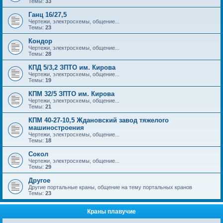
Темы:
33
Ганц 16/27,5
Чертежи, электросхемы, общение...
Темы:
23
Кондор
Чертежи, электросхемы, общение...
Темы:
28
КПД 5/3,2 ЗПТО им. Кирова
Чертежи, электросхемы, общение...
Темы:
19
КПМ 32/5 ЗПТО им. Кирова
Чертежи, электросхемы, общение...
Темы:
21
КПМ 40-27-10,5 Ждановский завод тяжелого
машиностроения
Чертежи, электросхемы, общение...
Темы:
18
Сокол
Чертежи, электросхемы, общение...
Темы:
29
Другое
Другие портальные краны, общение на тему портальных кранов
Темы:
23
Краны плавучие