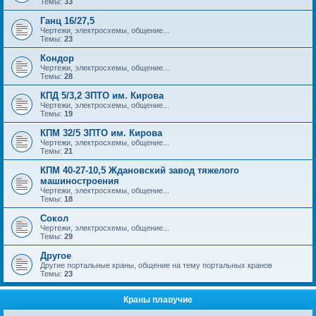
Темы:
33
Ганц 16/27,5
Чертежи, электросхемы, общение...
Темы:
23
Кондор
Чертежи, электросхемы, общение...
Темы:
28
КПД 5/3,2 ЗПТО им. Кирова
Чертежи, электросхемы, общение...
Темы:
19
КПМ 32/5 ЗПТО им. Кирова
Чертежи, электросхемы, общение...
Темы:
21
КПМ 40-27-10,5 Ждановский завод тяжелого
машиностроения
Чертежи, электросхемы, общение...
Темы:
18
Сокол
Чертежи, электросхемы, общение...
Темы:
29
Другое
Другие портальные краны, общение на тему портальных кранов
Темы:
23
Краны плавучие