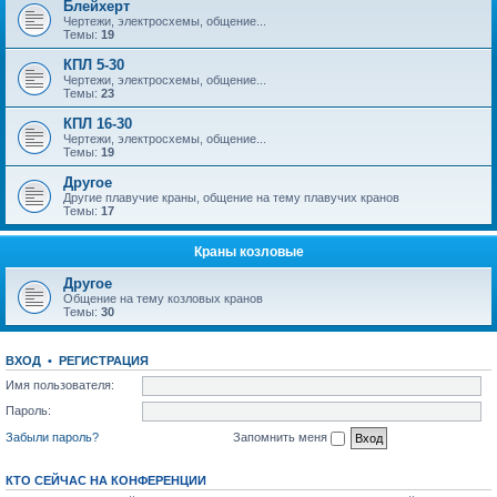
Блейхерт
Чертежи, электросхемы, общение...
Темы:
19
КПЛ 5-30
Чертежи, электросхемы, общение...
Темы:
23
КПЛ 16-30
Чертежи, электросхемы, общение...
Темы:
19
Другое
Другие плавучие краны, общение на тему плавучих кранов
Темы:
17
Краны козловые
Другое
Общение на тему козловых кранов
Темы:
30
ВХОД
•
РЕГИСТРАЦИЯ
Имя пользователя:
Пароль:
Забыли пароль?
Запомнить меня
КТО СЕЙЧАС НА КОНФЕРЕНЦИИ