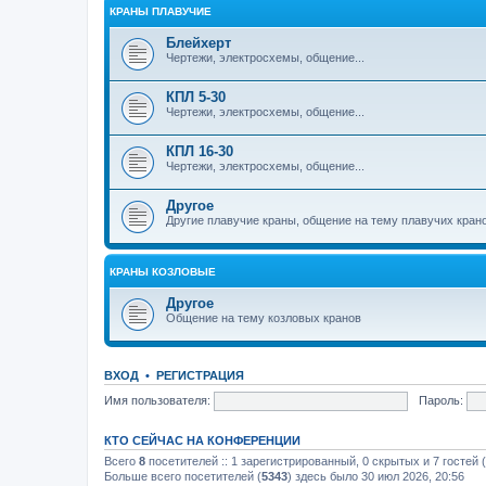
КРАНЫ ПЛАВУЧИЕ
Блейхерт
Чертежи, электросхемы, общение...
КПЛ 5-30
Чертежи, электросхемы, общение...
КПЛ 16-30
Чертежи, электросхемы, общение...
Другое
Другие плавучие краны, общение на тему плавучих кран
КРАНЫ КОЗЛОВЫЕ
Другое
Общение на тему козловых кранов
ВХОД
•
РЕГИСТРАЦИЯ
Имя пользователя:
Пароль:
КТО СЕЙЧАС НА КОНФЕРЕНЦИИ
Всего
8
посетителей :: 1 зарегистрированный, 0 скрытых и 7 гостей
Больше всего посетителей (
5343
) здесь было 30 июл 2026, 20:56