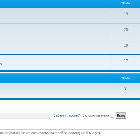
ТЕМЫ
19
23
19
17
ов
ТЕМЫ
31
Забыли пароль?
|
Запомнить меня
 (основано на активности пользователей за последние 5 минут)