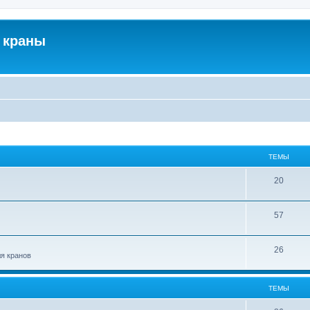
 краны
ТЕМЫ
20
57
26
ля кранов
ТЕМЫ