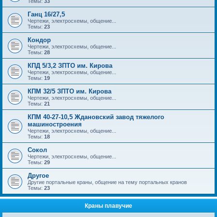
Темы:
33
Ганц 16/27,5
Чертежи, электросхемы, общение...
Темы:
23
Кондор
Чертежи, электросхемы, общение...
Темы:
28
КПД 5/3,2 ЗПТО им. Кирова
Чертежи, электросхемы, общение...
Темы:
19
КПМ 32/5 ЗПТО им. Кирова
Чертежи, электросхемы, общение...
Темы:
21
КПМ 40-27-10,5 Ждановский завод тяжелого
машиностроения
Чертежи, электросхемы, общение...
Темы:
18
Сокол
Чертежи, электросхемы, общение...
Темы:
29
Другое
Другие портальные краны, общение на тему портальных кранов
Темы:
23
Краны плавучие