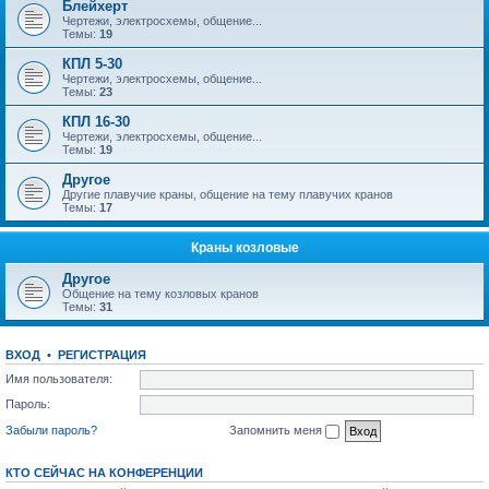
Блейхерт
Чертежи, электросхемы, общение...
Темы:
19
КПЛ 5-30
Чертежи, электросхемы, общение...
Темы:
23
КПЛ 16-30
Чертежи, электросхемы, общение...
Темы:
19
Другое
Другие плавучие краны, общение на тему плавучих кранов
Темы:
17
Краны козловые
Другое
Общение на тему козловых кранов
Темы:
31
ВХОД
•
РЕГИСТРАЦИЯ
Имя пользователя:
Пароль:
Забыли пароль?
Запомнить меня
КТО СЕЙЧАС НА КОНФЕРЕНЦИИ