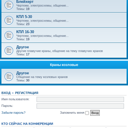
Блейхерт
Чертежи, электросхемы, общение...
Темы:
19
КПЛ 5-30
Чертежи, электросхемы, общение...
Темы:
23
КПЛ 16-30
Чертежи, электросхемы, общение...
Темы:
19
Другое
Другие плавучие краны, общение на тему плавучих кранов
Темы:
17
Краны козловые
Другое
Общение на тему козловых кранов
Темы:
30
ВХОД
•
РЕГИСТРАЦИЯ
Имя пользователя:
Пароль:
Забыли пароль?
Запомнить меня
КТО СЕЙЧАС НА КОНФЕРЕНЦИИ