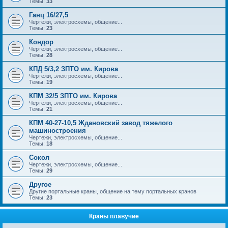
Темы:
33
Ганц 16/27,5
Чертежи, электросхемы, общение...
Темы:
23
Кондор
Чертежи, электросхемы, общение...
Темы:
28
КПД 5/3,2 ЗПТО им. Кирова
Чертежи, электросхемы, общение...
Темы:
19
КПМ 32/5 ЗПТО им. Кирова
Чертежи, электросхемы, общение...
Темы:
21
КПМ 40-27-10,5 Ждановский завод тяжелого
машиностроения
Чертежи, электросхемы, общение...
Темы:
18
Сокол
Чертежи, электросхемы, общение...
Темы:
29
Другое
Другие портальные краны, общение на тему портальных кранов
Темы:
23
Краны плавучие