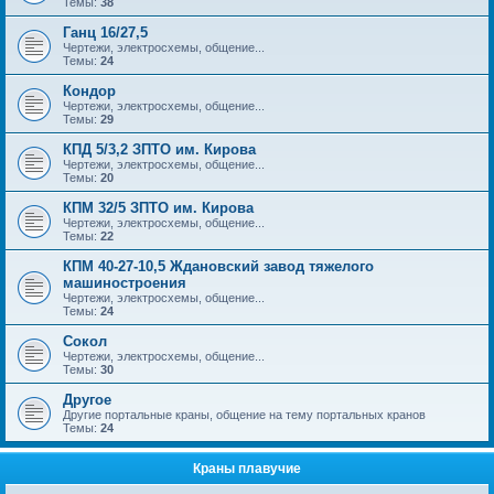
Темы:
38
Ганц 16/27,5
Чертежи, электросхемы, общение...
Темы:
24
Кондор
Чертежи, электросхемы, общение...
Темы:
29
КПД 5/3,2 ЗПТО им. Кирова
Чертежи, электросхемы, общение...
Темы:
20
КПМ 32/5 ЗПТО им. Кирова
Чертежи, электросхемы, общение...
Темы:
22
КПМ 40-27-10,5 Ждановский завод тяжелого
машиностроения
Чертежи, электросхемы, общение...
Темы:
24
Сокол
Чертежи, электросхемы, общение...
Темы:
30
Другое
Другие портальные краны, общение на тему портальных кранов
Темы:
24
Краны плавучие