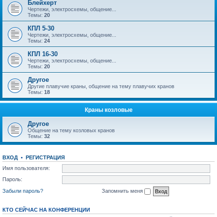
Блейхерт
Чертежи, электросхемы, общение...
Темы:
20
КПЛ 5-30
Чертежи, электросхемы, общение...
Темы:
24
КПЛ 16-30
Чертежи, электросхемы, общение...
Темы:
20
Другое
Другие плавучие краны, общение на тему плавучих кранов
Темы:
18
Краны козловые
Другое
Общение на тему козловых кранов
Темы:
32
ВХОД
•
РЕГИСТРАЦИЯ
Имя пользователя:
Пароль:
Забыли пароль?
Запомнить меня
КТО СЕЙЧАС НА КОНФЕРЕНЦИИ