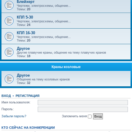
Блейхерт
Чертежи, электросхемы, общение...
Темы:
20
КПЛ 5-30
Чертежи, электросхемы, общение...
Темы:
24
КПЛ 16-30
Чертежи, электросхемы, общение...
Темы:
20
Другое
Другие плавучие краны, общение на тему плавучих кранов
Темы:
18
Краны козловые
Другое
Общение на тему козловых кранов
Темы:
32
ВХОД
•
РЕГИСТРАЦИЯ
Имя пользователя:
Пароль:
Забыли пароль?
Запомнить меня
КТО СЕЙЧАС НА КОНФЕРЕНЦИИ