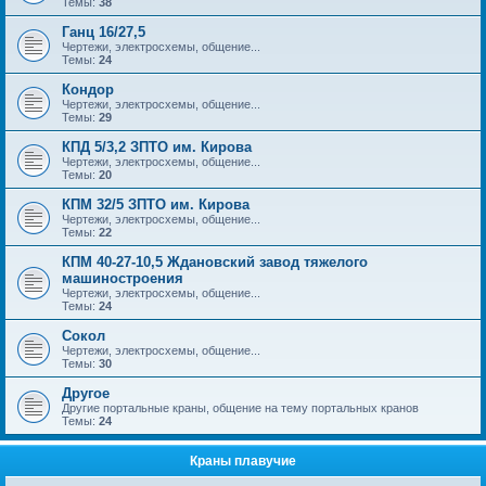
Темы:
38
Ганц 16/27,5
Чертежи, электросхемы, общение...
Темы:
24
Кондор
Чертежи, электросхемы, общение...
Темы:
29
КПД 5/3,2 ЗПТО им. Кирова
Чертежи, электросхемы, общение...
Темы:
20
КПМ 32/5 ЗПТО им. Кирова
Чертежи, электросхемы, общение...
Темы:
22
КПМ 40-27-10,5 Ждановский завод тяжелого
машиностроения
Чертежи, электросхемы, общение...
Темы:
24
Сокол
Чертежи, электросхемы, общение...
Темы:
30
Другое
Другие портальные краны, общение на тему портальных кранов
Темы:
24
Краны плавучие