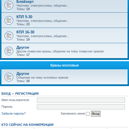
Блейхерт
Чертежи, электросхемы, общение...
Темы:
19
КПЛ 5-30
Чертежи, электросхемы, общение...
Темы:
23
КПЛ 16-30
Чертежи, электросхемы, общение...
Темы:
19
Другое
Другие плавучие краны, общение на тему плавучих кранов
Темы:
17
Краны козловые
Другое
Общение на тему козловых кранов
Темы:
30
ВХОД
•
РЕГИСТРАЦИЯ
Имя пользователя:
Пароль:
Забыли пароль?
Запомнить меня
КТО СЕЙЧАС НА КОНФЕРЕНЦИИ