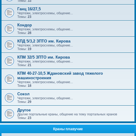
Темы:
33
Ганц 16/27,5
Чертежи, электросхемы, общение...
Темы:
23
Кондор
Чертежи, электросхемы, общение...
Темы:
28
КПД 5/3,2 ЗПТО им. Кирова
Чертежи, электросхемы, общение...
Темы:
19
КПМ 32/5 ЗПТО им. Кирова
Чертежи, электросхемы, общение...
Темы:
21
КПМ 40-27-10,5 Ждановский завод тяжелого
машиностроения
Чертежи, электросхемы, общение...
Темы:
18
Сокол
Чертежи, электросхемы, общение...
Темы:
29
Другое
Другие портальные краны, общение на тему портальных кранов
Темы:
23
Краны плавучие