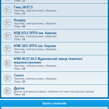
Темы:
33
Ганц 16/27,5
Чертежи, электросхемы, общение...
Темы:
23
Кондор
Чертежи, электросхемы, общение...
Темы:
28
КПД 5/3,2 ЗПТО им. Кирова
Чертежи, электросхемы, общение...
Темы:
19
КПМ 32/5 ЗПТО им. Кирова
Чертежи, электросхемы, общение...
Темы:
21
КПМ 40-27-10,5 Ждановский завод тяжелого
машиностроения
Чертежи, электросхемы, общение...
Темы:
18
Сокол
Чертежи, электросхемы, общение...
Темы:
29
Другое
Другие портальные краны, общение на тему портальных кранов
Темы:
23
Краны плавучие