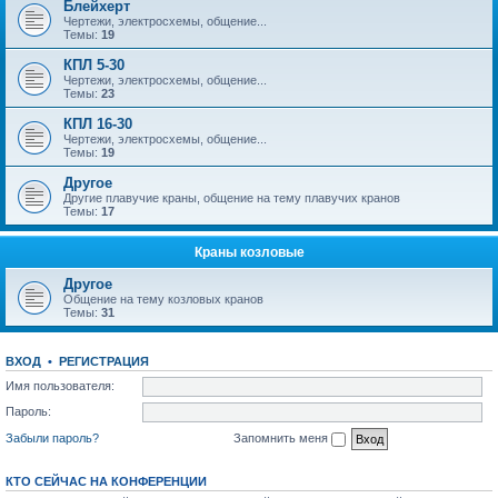
Блейхерт
Чертежи, электросхемы, общение...
Темы:
19
КПЛ 5-30
Чертежи, электросхемы, общение...
Темы:
23
КПЛ 16-30
Чертежи, электросхемы, общение...
Темы:
19
Другое
Другие плавучие краны, общение на тему плавучих кранов
Темы:
17
Краны козловые
Другое
Общение на тему козловых кранов
Темы:
31
ВХОД
•
РЕГИСТРАЦИЯ
Имя пользователя:
Пароль:
Забыли пароль?
Запомнить меня
КТО СЕЙЧАС НА КОНФЕРЕНЦИИ