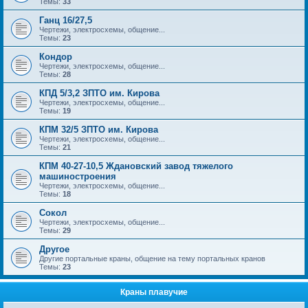
Темы:
33
Ганц 16/27,5
Чертежи, электросхемы, общение...
Темы:
23
Кондор
Чертежи, электросхемы, общение...
Темы:
28
КПД 5/3,2 ЗПТО им. Кирова
Чертежи, электросхемы, общение...
Темы:
19
КПМ 32/5 ЗПТО им. Кирова
Чертежи, электросхемы, общение...
Темы:
21
КПМ 40-27-10,5 Ждановский завод тяжелого
машиностроения
Чертежи, электросхемы, общение...
Темы:
18
Сокол
Чертежи, электросхемы, общение...
Темы:
29
Другое
Другие портальные краны, общение на тему портальных кранов
Темы:
23
Краны плавучие