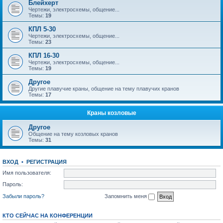
Блейхерт
Чертежи, электросхемы, общение...
Темы:
19
КПЛ 5-30
Чертежи, электросхемы, общение...
Темы:
23
КПЛ 16-30
Чертежи, электросхемы, общение...
Темы:
19
Другое
Другие плавучие краны, общение на тему плавучих кранов
Темы:
17
Краны козловые
Другое
Общение на тему козловых кранов
Темы:
31
ВХОД
•
РЕГИСТРАЦИЯ
Имя пользователя:
Пароль:
Забыли пароль?
Запомнить меня
КТО СЕЙЧАС НА КОНФЕРЕНЦИИ