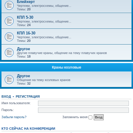
Блейхерт
Чертежи, электросхемы, общение...
Темы:
20
КПЛ 5-30
Чертежи, электросхемы, общение...
Темы:
24
КПЛ 16-30
Чертежи, электросхемы, общение...
Темы:
20
Другое
Другие плавучие краны, общение на тему плавучих кранов
Темы:
18
Краны козловые
Другое
Общение на тему козловых кранов
Темы:
32
ВХОД
•
РЕГИСТРАЦИЯ
Имя пользователя:
Пароль:
Забыли пароль?
Запомнить меня
КТО СЕЙЧАС НА КОНФЕРЕНЦИИ