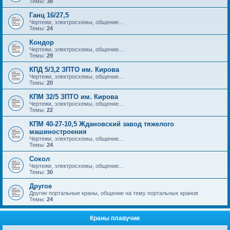
Темы:
38
Ганц 16/27,5
Чертежи, электросхемы, общение...
Темы:
24
Кондор
Чертежи, электросхемы, общение...
Темы:
29
КПД 5/3,2 ЗПТО им. Кирова
Чертежи, электросхемы, общение...
Темы:
20
КПМ 32/5 ЗПТО им. Кирова
Чертежи, электросхемы, общение...
Темы:
22
КПМ 40-27-10,5 Ждановский завод тяжелого
машиностроения
Чертежи, электросхемы, общение...
Темы:
24
Сокол
Чертежи, электросхемы, общение...
Темы:
30
Другое
Другие портальные краны, общение на тему портальных кранов
Темы:
24
Краны плавучие