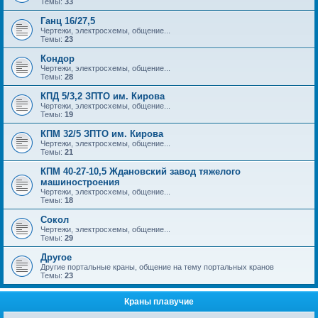
Темы:
33
Ганц 16/27,5
Чертежи, электросхемы, общение...
Темы:
23
Кондор
Чертежи, электросхемы, общение...
Темы:
28
КПД 5/3,2 ЗПТО им. Кирова
Чертежи, электросхемы, общение...
Темы:
19
КПМ 32/5 ЗПТО им. Кирова
Чертежи, электросхемы, общение...
Темы:
21
КПМ 40-27-10,5 Ждановский завод тяжелого
машиностроения
Чертежи, электросхемы, общение...
Темы:
18
Сокол
Чертежи, электросхемы, общение...
Темы:
29
Другое
Другие портальные краны, общение на тему портальных кранов
Темы:
23
Краны плавучие