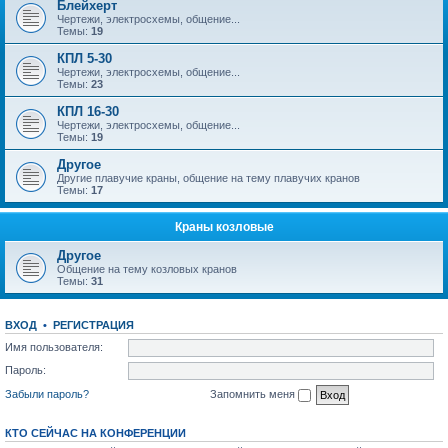
Блейхерт
Чертежи, электросхемы, общение...
Темы:
19
КПЛ 5-30
Чертежи, электросхемы, общение...
Темы:
23
КПЛ 16-30
Чертежи, электросхемы, общение...
Темы:
19
Другое
Другие плавучие краны, общение на тему плавучих кранов
Темы:
17
Краны козловые
Другое
Общение на тему козловых кранов
Темы:
31
ВХОД
•
РЕГИСТРАЦИЯ
Имя пользователя:
Пароль:
Забыли пароль?
Запомнить меня
КТО СЕЙЧАС НА КОНФЕРЕНЦИИ