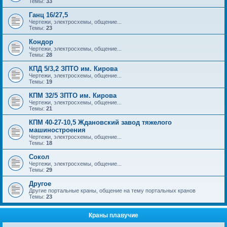
Темы:
33
Ганц 16/27,5
Чертежи, электросхемы, общение...
Темы:
23
Кондор
Чертежи, электросхемы, общение...
Темы:
28
КПД 5/3,2 ЗПТО им. Кирова
Чертежи, электросхемы, общение...
Темы:
19
КПМ 32/5 ЗПТО им. Кирова
Чертежи, электросхемы, общение...
Темы:
21
КПМ 40-27-10,5 Ждановский завод тяжелого
машиностроения
Чертежи, электросхемы, общение...
Темы:
18
Сокол
Чертежи, электросхемы, общение...
Темы:
29
Другое
Другие портальные краны, общение на тему портальных кранов
Темы:
23
Краны плавучие