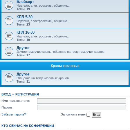
Блейхерт
Чертежи, электросхемы, общение...
Темы:
19
КПЛ 5-30
Чертежи, электросхемы, общение...
Темы:
23
КПЛ 16-30
Чертежи, электросхемы, общение...
Темы:
19
Другое
Другие плавучие краны, общение на тему плавучих кранов
Темы:
17
Краны козловые
Другое
Общение на тему козловых кранов
Темы:
31
ВХОД
•
РЕГИСТРАЦИЯ
Имя пользователя:
Пароль:
Забыли пароль?
Запомнить меня
КТО СЕЙЧАС НА КОНФЕРЕНЦИИ