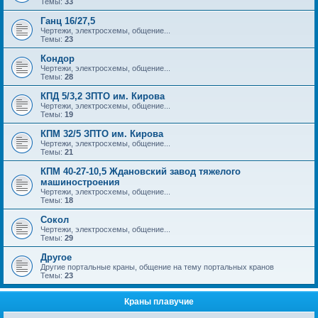
Темы:
33
Ганц 16/27,5
Чертежи, электросхемы, общение...
Темы:
23
Кондор
Чертежи, электросхемы, общение...
Темы:
28
КПД 5/3,2 ЗПТО им. Кирова
Чертежи, электросхемы, общение...
Темы:
19
КПМ 32/5 ЗПТО им. Кирова
Чертежи, электросхемы, общение...
Темы:
21
КПМ 40-27-10,5 Ждановский завод тяжелого
машиностроения
Чертежи, электросхемы, общение...
Темы:
18
Сокол
Чертежи, электросхемы, общение...
Темы:
29
Другое
Другие портальные краны, общение на тему портальных кранов
Темы:
23
Краны плавучие