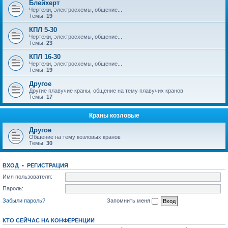
Блейхерт
Чертежи, электросхемы, общение...
Темы:
19
КПЛ 5-30
Чертежи, электросхемы, общение...
Темы:
23
КПЛ 16-30
Чертежи, электросхемы, общение...
Темы:
19
Другое
Другие плавучие краны, общение на тему плавучих кранов
Темы:
17
Краны козловые
Другое
Общение на тему козловых кранов
Темы:
30
ВХОД
•
РЕГИСТРАЦИЯ
Имя пользователя:
Пароль:
Забыли пароль?
Запомнить меня
КТО СЕЙЧАС НА КОНФЕРЕНЦИИ