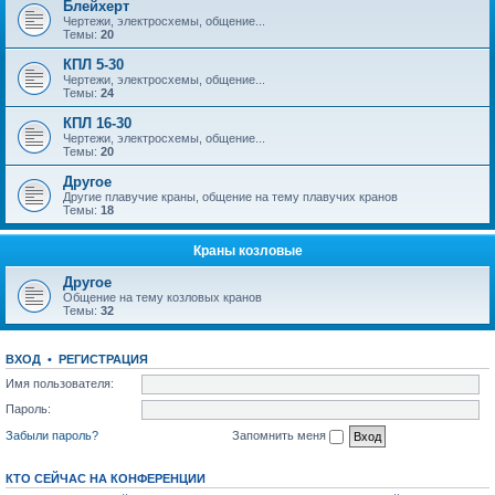
Блейхерт
Чертежи, электросхемы, общение...
Темы:
20
КПЛ 5-30
Чертежи, электросхемы, общение...
Темы:
24
КПЛ 16-30
Чертежи, электросхемы, общение...
Темы:
20
Другое
Другие плавучие краны, общение на тему плавучих кранов
Темы:
18
Краны козловые
Другое
Общение на тему козловых кранов
Темы:
32
ВХОД
•
РЕГИСТРАЦИЯ
Имя пользователя:
Пароль:
Забыли пароль?
Запомнить меня
КТО СЕЙЧАС НА КОНФЕРЕНЦИИ