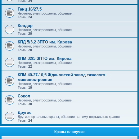
Темы:
34
Ганц 16/27,5
Чертежи, электросхемы, общение...
Темы:
24
Кондор
Чертежи, электросхемы, общение...
Темы:
29
КПД 5/3,2 ЗПТО им. Кирова
Чертежи, электросхемы, общение...
Темы:
20
КПМ 32/5 ЗПТО им. Кирова
Чертежи, электросхемы, общение...
Темы:
22
КПМ 40-27-10,5 Ждановский завод тяжелого
машиностроения
Чертежи, электросхемы, общение...
Темы:
19
Сокол
Чертежи, электросхемы, общение...
Темы:
30
Другое
Другие портальные краны, общение на тему портальных кранов
Темы:
24
Краны плавучие