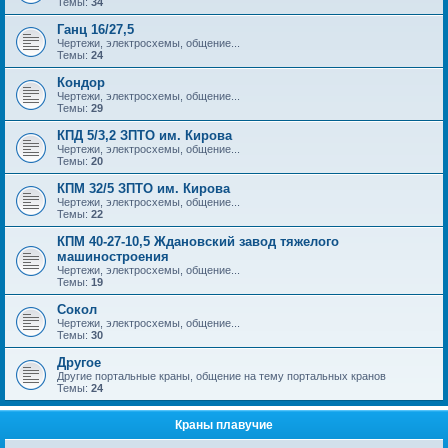
Темы:
34
Ганц 16/27,5
Чертежи, электросхемы, общение...
Темы:
24
Кондор
Чертежи, электросхемы, общение...
Темы:
29
КПД 5/3,2 ЗПТО им. Кирова
Чертежи, электросхемы, общение...
Темы:
20
КПМ 32/5 ЗПТО им. Кирова
Чертежи, электросхемы, общение...
Темы:
22
КПМ 40-27-10,5 Ждановский завод тяжелого
машиностроения
Чертежи, электросхемы, общение...
Темы:
19
Сокол
Чертежи, электросхемы, общение...
Темы:
30
Другое
Другие портальные краны, общение на тему портальных кранов
Темы:
24
Краны плавучие