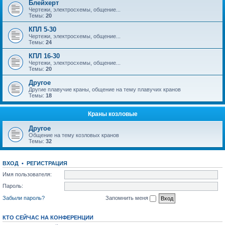
Блейхерт
Чертежи, электросхемы, общение...
Темы:
20
КПЛ 5-30
Чертежи, электросхемы, общение...
Темы:
24
КПЛ 16-30
Чертежи, электросхемы, общение...
Темы:
20
Другое
Другие плавучие краны, общение на тему плавучих кранов
Темы:
18
Краны козловые
Другое
Общение на тему козловых кранов
Темы:
32
ВХОД
•
РЕГИСТРАЦИЯ
Имя пользователя:
Пароль:
Забыли пароль?
Запомнить меня
КТО СЕЙЧАС НА КОНФЕРЕНЦИИ