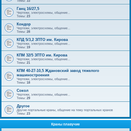
Темы:
33
Ганц 16/27,5
Чертежи, электросхемы, общение...
Темы:
23
Кондор
Чертежи, электросхемы, общение...
Темы:
28
КПД 5/3,2 ЗПТО им. Кирова
Чертежи, электросхемы, общение...
Темы:
19
КПМ 32/5 ЗПТО им. Кирова
Чертежи, электросхемы, общение...
Темы:
21
КПМ 40-27-10,5 Ждановский завод тяжелого
машиностроения
Чертежи, электросхемы, общение...
Темы:
18
Сокол
Чертежи, электросхемы, общение...
Темы:
29
Другое
Другие портальные краны, общение на тему портальных кранов
Темы:
23
Краны плавучие