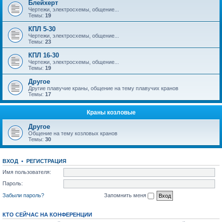
Блейхерт
Чертежи, электросхемы, общение...
Темы:
19
КПЛ 5-30
Чертежи, электросхемы, общение...
Темы:
23
КПЛ 16-30
Чертежи, электросхемы, общение...
Темы:
19
Другое
Другие плавучие краны, общение на тему плавучих кранов
Темы:
17
Краны козловые
Другое
Общение на тему козловых кранов
Темы:
30
ВХОД
•
РЕГИСТРАЦИЯ
Имя пользователя:
Пароль:
Забыли пароль?
Запомнить меня
КТО СЕЙЧАС НА КОНФЕРЕНЦИИ