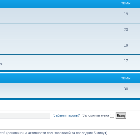
ТЕМЫ
19
23
19
17
ов
ТЕМЫ
30
Забыли пароль?
|
Запомнить меня
стей (основано на активности пользователей за последние 5 минут)