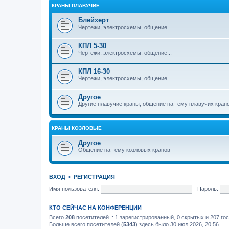
КРАНЫ ПЛАВУЧИЕ
Блейхерт
Чертежи, электросхемы, общение...
КПЛ 5-30
Чертежи, электросхемы, общение...
КПЛ 16-30
Чертежи, электросхемы, общение...
Другое
Другие плавучие краны, общение на тему плавучих кран
КРАНЫ КОЗЛОВЫЕ
Другое
Общение на тему козловых кранов
ВХОД
•
РЕГИСТРАЦИЯ
Имя пользователя:
Пароль:
КТО СЕЙЧАС НА КОНФЕРЕНЦИИ
Всего
208
посетителей :: 1 зарегистрированный, 0 скрытых и 207 го
Больше всего посетителей (
5343
) здесь было 30 июл 2026, 20:56