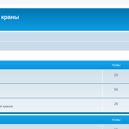
 краны
ТЕМЫ
20
56
26
ля кранов
ТЕМЫ