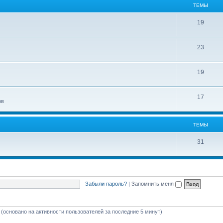
ТЕМЫ
19
23
19
17
ов
ТЕМЫ
31
Забыли пароль?
|
Запомнить меня
й (основано на активности пользователей за последние 5 минут)