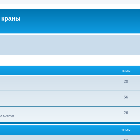
 краны
ТЕМЫ
20
56
26
ля кранов
ТЕМЫ