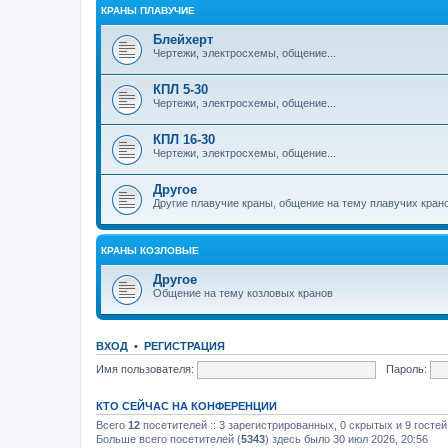
КРАНЫ ПЛАВУЧИЕ
Блейхерт
Чертежи, электросхемы, общение...
КПЛ 5-30
Чертежи, электросхемы, общение...
КПЛ 16-30
Чертежи, электросхемы, общение...
Другое
Другие плавучие краны, общение на тему плавучих кран
КРАНЫ КОЗЛОВЫЕ
Другое
Общение на тему козловых кранов
ВХОД
•
РЕГИСТРАЦИЯ
Имя пользователя:
Пароль:
КТО СЕЙЧАС НА КОНФЕРЕНЦИИ
Всего
12
посетителей :: 3 зарегистрированных, 0 скрытых и 9 госте
Больше всего посетителей (
5343
) здесь было 30 июл 2026, 20:56