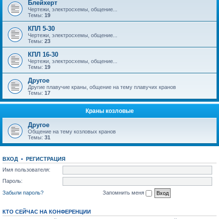
Блейхерт
Чертежи, электросхемы, общение...
Темы:
19
КПЛ 5-30
Чертежи, электросхемы, общение...
Темы:
23
КПЛ 16-30
Чертежи, электросхемы, общение...
Темы:
19
Другое
Другие плавучие краны, общение на тему плавучих кранов
Темы:
17
Краны козловые
Другое
Общение на тему козловых кранов
Темы:
31
ВХОД
•
РЕГИСТРАЦИЯ
Имя пользователя:
Пароль:
Забыли пароль?
Запомнить меня
КТО СЕЙЧАС НА КОНФЕРЕНЦИИ