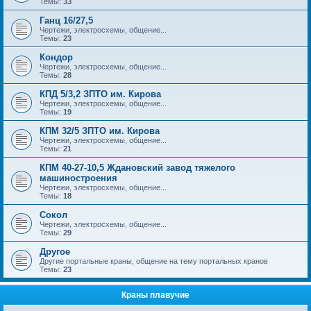
Темы:
33
Ганц 16/27,5
Чертежи, электросхемы, общение...
Темы:
23
Кондор
Чертежи, электросхемы, общение...
Темы:
28
КПД 5/3,2 ЗПТО им. Кирова
Чертежи, электросхемы, общение...
Темы:
19
КПМ 32/5 ЗПТО им. Кирова
Чертежи, электросхемы, общение...
Темы:
21
КПМ 40-27-10,5 Ждановский завод тяжелого
машиностроения
Чертежи, электросхемы, общение...
Темы:
18
Сокол
Чертежи, электросхемы, общение...
Темы:
29
Другое
Другие портальные краны, общение на тему портальных кранов
Темы:
23
Краны плавучие