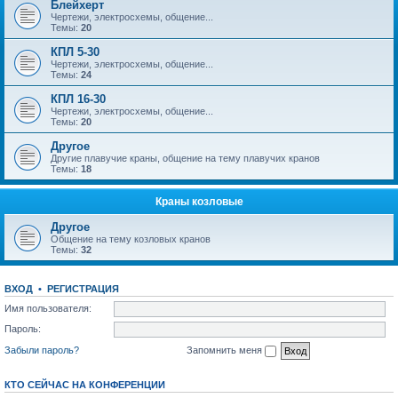
Блейхерт
Чертежи, электросхемы, общение...
Темы:
20
КПЛ 5-30
Чертежи, электросхемы, общение...
Темы:
24
КПЛ 16-30
Чертежи, электросхемы, общение...
Темы:
20
Другое
Другие плавучие краны, общение на тему плавучих кранов
Темы:
18
Краны козловые
Другое
Общение на тему козловых кранов
Темы:
32
ВХОД
•
РЕГИСТРАЦИЯ
Имя пользователя:
Пароль:
Забыли пароль?
Запомнить меня
КТО СЕЙЧАС НА КОНФЕРЕНЦИИ