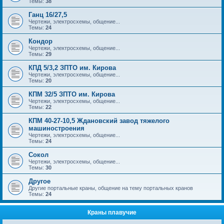
Темы:
38
Ганц 16/27,5
Чертежи, электросхемы, общение...
Темы:
24
Кондор
Чертежи, электросхемы, общение...
Темы:
29
КПД 5/3,2 ЗПТО им. Кирова
Чертежи, электросхемы, общение...
Темы:
20
КПМ 32/5 ЗПТО им. Кирова
Чертежи, электросхемы, общение...
Темы:
22
КПМ 40-27-10,5 Ждановский завод тяжелого
машиностроения
Чертежи, электросхемы, общение...
Темы:
24
Сокол
Чертежи, электросхемы, общение...
Темы:
30
Другое
Другие портальные краны, общение на тему портальных кранов
Темы:
24
Краны плавучие