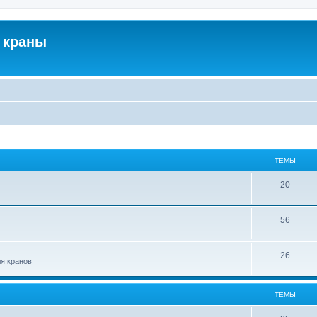
 краны
ТЕМЫ
20
56
26
ля кранов
ТЕМЫ