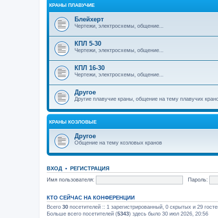
КРАНЫ ПЛАВУЧИЕ
Блейхерт
Чертежи, электросхемы, общение...
КПЛ 5-30
Чертежи, электросхемы, общение...
КПЛ 16-30
Чертежи, электросхемы, общение...
Другое
Другие плавучие краны, общение на тему плавучих кран
КРАНЫ КОЗЛОВЫЕ
Другое
Общение на тему козловых кранов
ВХОД
•
РЕГИСТРАЦИЯ
Имя пользователя:
Пароль:
КТО СЕЙЧАС НА КОНФЕРЕНЦИИ
Всего
30
посетителей :: 1 зарегистрированный, 0 скрытых и 29 гост
Больше всего посетителей (
5343
) здесь было 30 июл 2026, 20:56