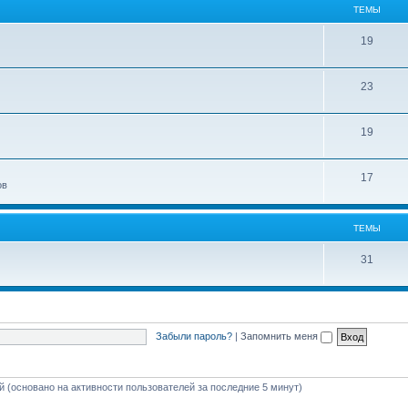
ТЕМЫ
19
23
19
17
ов
ТЕМЫ
31
Забыли пароль?
|
Запомнить меня
ей (основано на активности пользователей за последние 5 минут)