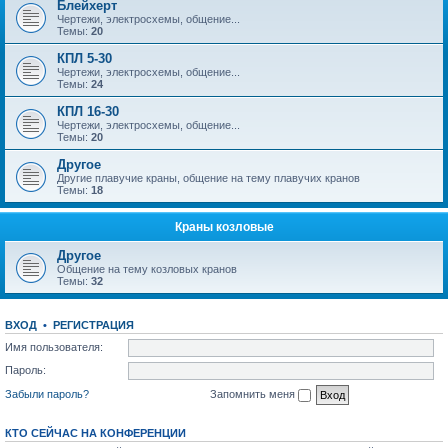
Блейхерт
Чертежи, электросхемы, общение...
Темы:
20
КПЛ 5-30
Чертежи, электросхемы, общение...
Темы:
24
КПЛ 16-30
Чертежи, электросхемы, общение...
Темы:
20
Другое
Другие плавучие краны, общение на тему плавучих кранов
Темы:
18
Краны козловые
Другое
Общение на тему козловых кранов
Темы:
32
ВХОД
•
РЕГИСТРАЦИЯ
Имя пользователя:
Пароль:
Забыли пароль?
Запомнить меня
КТО СЕЙЧАС НА КОНФЕРЕНЦИИ