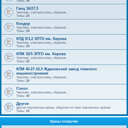
Темы:
38
Ганц 16/27,5
Чертежи, электросхемы, общение...
Темы:
24
Кондор
Чертежи, электросхемы, общение...
Темы:
29
КПД 5/3,2 ЗПТО им. Кирова
Чертежи, электросхемы, общение...
Темы:
20
КПМ 32/5 ЗПТО им. Кирова
Чертежи, электросхемы, общение...
Темы:
22
КПМ 40-27-10,5 Ждановский завод тяжелого
машиностроения
Чертежи, электросхемы, общение...
Темы:
24
Сокол
Чертежи, электросхемы, общение...
Темы:
30
Другое
Другие портальные краны, общение на тему портальных кранов
Темы:
24
Краны плавучие