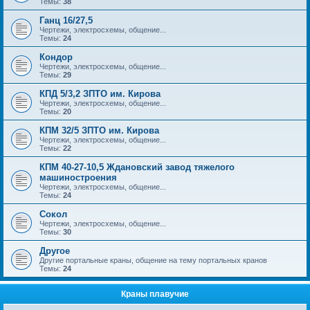
Темы:
38
Ганц 16/27,5
Чертежи, электросхемы, общение...
Темы:
24
Кондор
Чертежи, электросхемы, общение...
Темы:
29
КПД 5/3,2 ЗПТО им. Кирова
Чертежи, электросхемы, общение...
Темы:
20
КПМ 32/5 ЗПТО им. Кирова
Чертежи, электросхемы, общение...
Темы:
22
КПМ 40-27-10,5 Ждановский завод тяжелого
машиностроения
Чертежи, электросхемы, общение...
Темы:
24
Сокол
Чертежи, электросхемы, общение...
Темы:
30
Другое
Другие портальные краны, общение на тему портальных кранов
Темы:
24
Краны плавучие