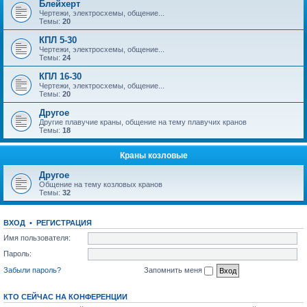
Блейхерт
Чертежи, электросхемы, общение...
Темы:
20
КПЛ 5-30
Чертежи, электросхемы, общение...
Темы:
24
КПЛ 16-30
Чертежи, электросхемы, общение...
Темы:
20
Другое
Другие плавучие краны, общение на тему плавучих кранов
Темы:
18
Краны козловые
Другое
Общение на тему козловых кранов
Темы:
32
ВХОД
•
РЕГИСТРАЦИЯ
Имя пользователя:
Пароль:
Забыли пароль?
Запомнить меня
КТО СЕЙЧАС НА КОНФЕРЕНЦИИ