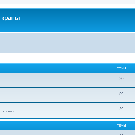
 краны
ТЕМЫ
20
56
26
ля кранов
ТЕМЫ