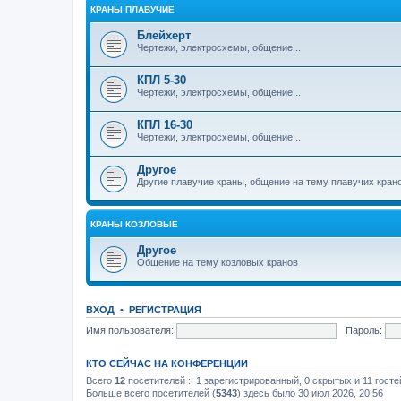
КРАНЫ ПЛАВУЧИЕ
Блейхерт
Чертежи, электросхемы, общение...
КПЛ 5-30
Чертежи, электросхемы, общение...
КПЛ 16-30
Чертежи, электросхемы, общение...
Другое
Другие плавучие краны, общение на тему плавучих кран
КРАНЫ КОЗЛОВЫЕ
Другое
Общение на тему козловых кранов
ВХОД
•
РЕГИСТРАЦИЯ
Имя пользователя:
Пароль:
КТО СЕЙЧАС НА КОНФЕРЕНЦИИ
Всего
12
посетителей :: 1 зарегистрированный, 0 скрытых и 11 гост
Больше всего посетителей (
5343
) здесь было 30 июл 2026, 20:56