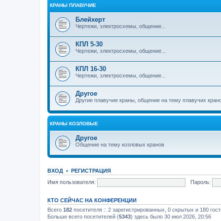
КРАНЫ ПЛАВУЧИЕ
Блейхерт
Чертежи, электросхемы, общение...
КПЛ 5-30
Чертежи, электросхемы, общение...
КПЛ 16-30
Чертежи, электросхемы, общение...
Другое
Другие плавучие краны, общение на тему плавучих кран
КРАНЫ КОЗЛОВЫЕ
Другое
Общение на тему козловых кранов
ВХОД
•
РЕГИСТРАЦИЯ
Имя пользователя:
Пароль:
КТО СЕЙЧАС НА КОНФЕРЕНЦИИ
Всего
182
посетителя :: 2 зарегистрированных, 0 скрытых и 180 гос
Больше всего посетителей (
5343
) здесь было 30 июл 2026, 20:56