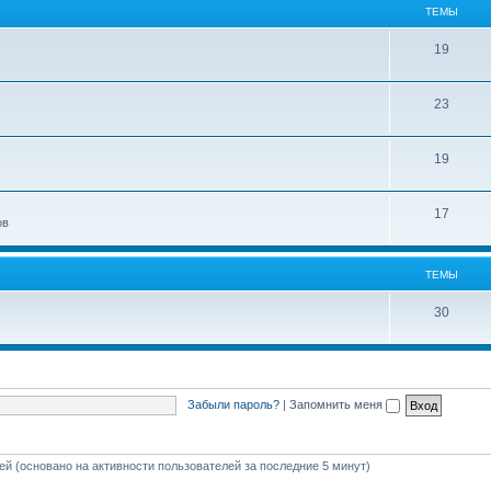
ТЕМЫ
19
23
19
17
ов
ТЕМЫ
30
Забыли пароль?
|
Запомнить меня
тей (основано на активности пользователей за последние 5 минут)