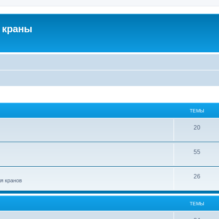
 краны
ТЕМЫ
20
55
26
ля кранов
ТЕМЫ