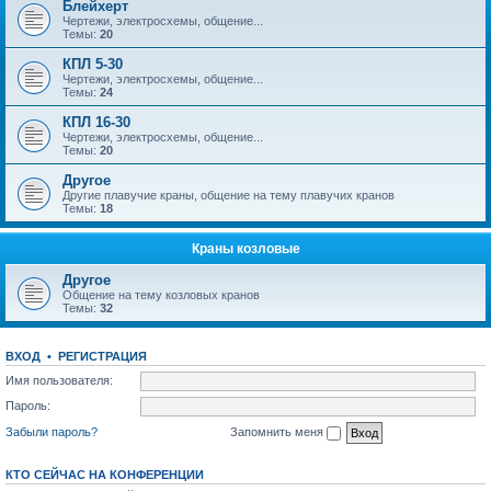
Блейхерт
Чертежи, электросхемы, общение...
Темы:
20
КПЛ 5-30
Чертежи, электросхемы, общение...
Темы:
24
КПЛ 16-30
Чертежи, электросхемы, общение...
Темы:
20
Другое
Другие плавучие краны, общение на тему плавучих кранов
Темы:
18
Краны козловые
Другое
Общение на тему козловых кранов
Темы:
32
ВХОД
•
РЕГИСТРАЦИЯ
Имя пользователя:
Пароль:
Забыли пароль?
Запомнить меня
КТО СЕЙЧАС НА КОНФЕРЕНЦИИ