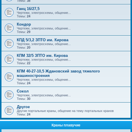
Темы:
38
Ганц 16/27,5
Чертежи, электросхемы, общение...
Темы:
24
Кондор
Чертежи, электросхемы, общение...
Темы:
29
КПД 5/3,2 ЗПТО им. Кирова
Чертежи, электросхемы, общение...
Темы:
20
КПМ 32/5 ЗПТО им. Кирова
Чертежи, электросхемы, общение...
Темы:
22
КПМ 40-27-10,5 Ждановский завод тяжелого
машиностроения
Чертежи, электросхемы, общение...
Темы:
24
Сокол
Чертежи, электросхемы, общение...
Темы:
30
Другое
Другие портальные краны, общение на тему портальных кранов
Темы:
24
Краны плавучие